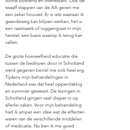
vooral boeiend en interessant. Ook de 
twaalf stappen van de AA geven me 
een zeker houvast. Er is iets waaraan ik 
gaandeweg kan blijven werken, het is 
een raamwerk of ruggengraat in mijn 
herstel, een basis waarop ik terug kan 
vallen.
De grote hoeveelheid educatie die 
tussen de bedrijven door in Schotland 
werd gegeven beviel me ook heel erg. 
Tijdens mijn behandelingen in 
Nederland was dat heel oppervlakkig 
en summier geweest. De lezingen in 
Schotland gingen veel dieper in op 
allerlei zaken. Voor mijn behandeling 
had ik amper een idee wat de effecten 
waren van de verschillende middelen 
of medicatie. Nu ben ik me goed 