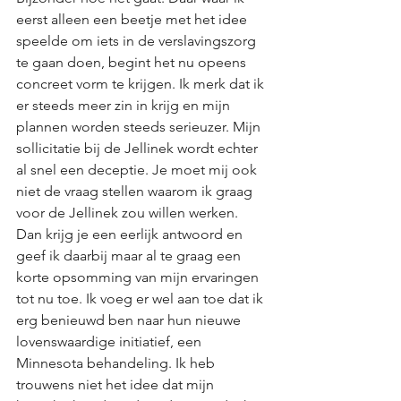
eerst alleen een beetje met het idee 
speelde om iets in de verslavingszorg 
te gaan doen, begint het nu opeens 
concreet vorm te krijgen. Ik merk dat ik 
er steeds meer zin in krijg en mijn 
plannen worden steeds serieuzer. Mijn 
sollicitatie bij de Jellinek wordt echter 
al snel een deceptie. Je moet mij ook 
niet de vraag stellen waarom ik graag 
voor de Jellinek zou willen werken. 
Dan krijg je een eerlijk antwoord en 
geef ik daarbij maar al te graag een 
korte opsomming van mijn ervaringen 
tot nu toe. Ik voeg er wel aan toe dat ik 
erg benieuwd ben naar hun nieuwe 
lovenswaardige initiatief, een 
Minnesota behandeling. Ik heb 
trouwens niet het idee dat mijn 