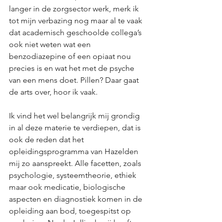
langer in de zorgsector werk, merk ik 
tot mijn verbazing nog maar al te vaak 
dat academisch geschoolde collega’s 
ook niet weten wat een 
benzodiazepine of een opiaat nou 
precies is en wat het met de psyche 
van een mens doet. Pillen? Daar gaat 
de arts over, hoor ik vaak.
Ik vind het wel belangrijk mij grondig 
in al deze materie te verdiepen, dat is 
ook de reden dat het 
opleidingsprogramma van Hazelden 
mij zo aanspreekt. Alle facetten, zoals 
psychologie, systeemtheorie, ethiek 
maar ook medicatie, biologische 
aspecten en diagnostiek komen in de 
opleiding aan bod, toegespitst op 