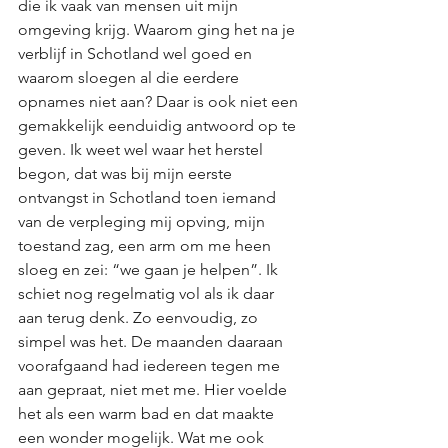
die ik vaak van mensen uit mijn 
omgeving krijg. Waarom ging het na je 
verblijf in Schotland wel goed en 
waarom sloegen al die eerdere 
opnames niet aan? Daar is ook niet een 
gemakkelijk eenduidig antwoord op te 
geven. Ik weet wel waar het herstel 
begon, dat was bij mijn eerste 
ontvangst in Schotland toen iemand 
van de verpleging mij opving, mijn 
toestand zag, een arm om me heen 
sloeg en zei: “we gaan je helpen”. Ik 
schiet nog regelmatig vol als ik daar 
aan terug denk. Zo eenvoudig, zo 
simpel was het. De maanden daaraan 
voorafgaand had iedereen tegen me 
aan gepraat, niet met me. Hier voelde 
het als een warm bad en dat maakte 
een wonder mogelijk. Wat me ook 