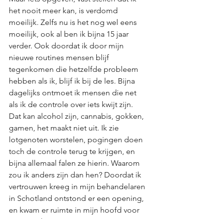
het nooit meer kan, is verdomd 
moeilijk. Zelfs nu is het nog wel eens 
moeilijk, ook al ben ik bijna 15 jaar 
verder. Ook doordat ik door mijn 
nieuwe routines mensen blijf 
tegenkomen die hetzelfde probleem 
hebben als ik, blijf ik bij de les. Bijna 
dagelijks ontmoet ik mensen die net 
als ik de controle over iets kwijt zijn. 
Dat kan alcohol zijn, cannabis, gokken, 
gamen, het maakt niet uit. Ik zie 
lotgenoten worstelen, pogingen doen 
toch de controle terug te krijgen, en 
bijna allemaal falen ze hierin. Waarom 
zou ik anders zijn dan hen? Doordat ik 
vertrouwen kreeg in mijn behandelaren 
in Schotland ontstond er een opening, 
en kwam er ruimte in mijn hoofd voor 