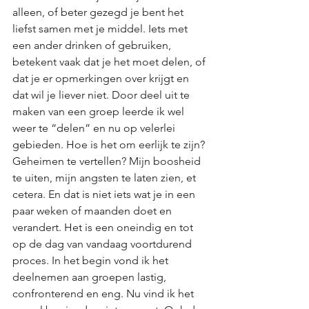
alleen, of beter gezegd je bent het 
liefst samen met je middel. Iets met 
een ander drinken of gebruiken, 
betekent vaak dat je het moet delen, of 
dat je er opmerkingen over krijgt en 
dat wil je liever niet. Door deel uit te 
maken van een groep leerde ik wel 
weer te “delen” en nu op velerlei 
gebieden. Hoe is het om eerlijk te zijn? 
Geheimen te vertellen? Mijn boosheid 
te uiten, mijn angsten te laten zien, et 
cetera. En dat is niet iets wat je in een 
paar weken of maanden doet en 
verandert. Het is een oneindig en tot 
op de dag van vandaag voortdurend 
proces. In het begin vond ik het 
deelnemen aan groepen lastig, 
confronterend en eng. Nu vind ik het 