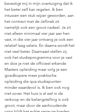
bevestigt mij in mijn overtuiging dat ik 
het beter zelf kan regelen. Ik ben 
intussen een stuk wijzer geworden, aan 
het contract met de Jellinek zit 
namelijk ook een groot nadeel. Je zit 
niet alleen minimaal vier jaar aan hen 
vast, in die vier jaar ontvang je ook een 
relatief laag salaris. En daarna wordt het 
niet veel beter. Daarnaast stellen zij 
ook het studieprogramma voor je vast 
en doe je niet de officieel erkende 
Masters opleiding maar volg je een 
goedkopere meer praktische 
opleiding die qua studiepunten 
minder waardevol is. Ik ben ook nog 
niet zover. Het huis is al wel in de 
verkoop en de belangstelling is ook 
groot, maar door de aanhoudende 
crisis blijft het echte serieuze bieden 