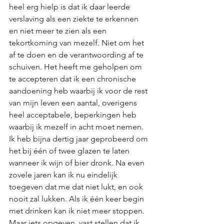
heel erg hielp is dat ik daar leerde 
verslaving als een ziekte te erkennen 
en niet meer te zien als een 
tekortkoming van mezelf. Niet om het 
af te doen en de verantwoording af te 
schuiven. Het heeft me geholpen om 
te accepteren dat ik een chronische 
aandoening heb waarbij ik voor de rest 
van mijn leven een aantal, overigens 
heel acceptabele, beperkingen heb 
waarbij ik mezelf in acht moet nemen. 
Ik heb bijna dertig jaar geprobeerd om 
het bij één of twee glazen te laten 
wanneer ik wijn of bier dronk. Na even 
zovele jaren kan ik nu eindelijk 
toegeven dat me dat niet lukt, en ook 
nooit zal lukken. Als ik één keer begin 
met drinken kan ik niet meer stoppen. 
Maar iets opgeven, vast stellen dat ik 