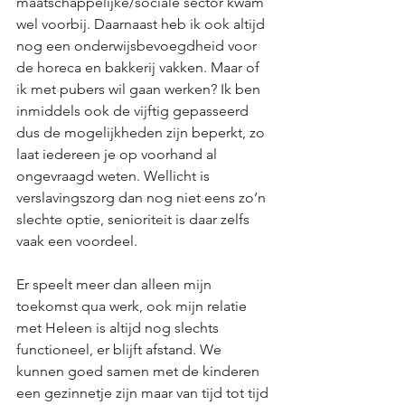
maatschappelijke/sociale sector kwam 
wel voorbij. Daarnaast heb ik ook altijd 
nog een onderwijsbevoegdheid voor 
de horeca en bakkerij vakken. Maar of 
ik met pubers wil gaan werken? Ik ben 
inmiddels ook de vijftig gepasseerd 
dus de mogelijkheden zijn beperkt, zo 
laat iedereen je op voorhand al 
ongevraagd weten. Wellicht is 
verslavingszorg dan nog niet eens zo’n 
slechte optie, senioriteit is daar zelfs 
vaak een voordeel.
Er speelt meer dan alleen mijn 
toekomst qua werk, ook mijn relatie 
met Heleen is altijd nog slechts 
functioneel, er blijft afstand. We 
kunnen goed samen met de kinderen 
een gezinnetje zijn maar van tijd tot tijd 