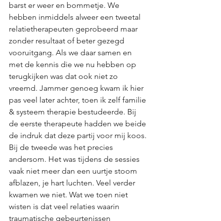
barst er weer en bommetje. We 
hebben inmiddels alweer een tweetal 
relatietherapeuten geprobeerd maar 
zonder resultaat of beter gezegd 
vooruitgang. Als we daar samen en 
met de kennis die we nu hebben op 
terugkijken was dat ook niet zo 
vreemd. Jammer genoeg kwam ik hier 
pas veel later achter, toen ik zelf familie 
& systeem therapie bestudeerde. Bij 
de eerste therapeute hadden we beide 
de indruk dat deze partij voor mij koos. 
Bij de tweede was het precies 
andersom. Het was tijdens de sessies 
vaak niet meer dan een uurtje stoom 
afblazen, je hart luchten. Veel verder 
kwamen we niet. Wat we toen niet 
wisten is dat veel relaties waarin 
traumatische gebeurtenissen 