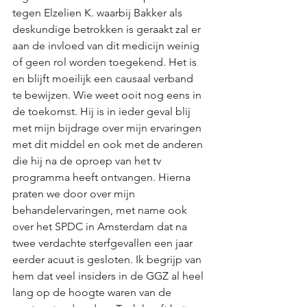
tegen Elzelien K. waarbij Bakker als 
deskundige betrokken is geraakt zal er 
aan de invloed van dit medicijn weinig 
of geen rol worden toegekend. Het is 
en blijft moeilijk een causaal verband 
te bewijzen. Wie weet ooit nog eens in 
de toekomst. Hij is in ieder geval blij 
met mijn bijdrage over mijn ervaringen 
met dit middel en ook met de anderen 
die hij na de oproep van het tv 
programma heeft ontvangen. Hierna 
praten we door over mijn 
behandelervaringen, met name ook 
over het SPDC in Amsterdam dat na 
twee verdachte sterfgevallen een jaar 
eerder acuut is gesloten. Ik begrijp van 
hem dat veel insiders in de GGZ al heel 
lang op de hoogte waren van de 