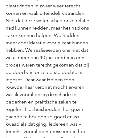
plaatsvinden in zwaar weer terecht 
komen en vaak uiteindelijk stranden. 
Niet dat deze wetenschap onze relatie 
had kunnen redden, maar het had ons 
zeker kunnen helpen. We hadden 
meer consideratie voor elkaar kunnen 
hebben. We realiseerden ons niet dat 
we al meer dan 10 jaar eerder in een 
proces waren terecht gekomen dat bij 
de dood van onze eerste dochter is 
ingezet. Daar waar Heleen toen 
rouwde, haar verdriet mocht ervaren, 
was ik vooral bezig de schade te 
beperken en praktische zaken te 
regelen. Het huishouden, het gezin 
gaande te houden zo goed en zo 
kwaad als dat ging. Iedereen was – 
terecht- vooral geïnteresseerd in hoe 