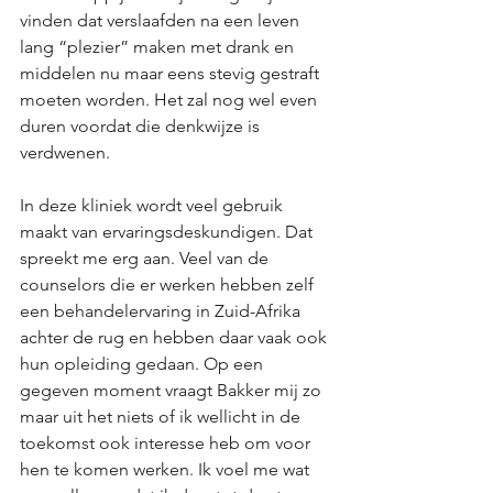
vinden dat verslaafden na een leven 
lang “plezier” maken met drank en 
middelen nu maar eens stevig gestraft 
moeten worden. Het zal nog wel even 
duren voordat die denkwijze is 
verdwenen.
In deze kliniek wordt veel gebruik 
maakt van ervaringsdeskundigen. Dat 
spreekt me erg aan. Veel van de 
counselors die er werken hebben zelf 
een behandelervaring in Zuid-Afrika 
achter de rug en hebben daar vaak ook 
hun opleiding gedaan. Op een 
gegeven moment vraagt Bakker mij zo 
maar uit het niets of ik wellicht in de 
toekomst ook interesse heb om voor 
hen te komen werken. Ik voel me wat 