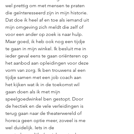
wel prettig om met mensen te praten 
die geïnteresseerd zijn in mijn historie. 
Dat doe ik heel af en toe als iemand uit 
mijn omgeving zich meldt die zelf of 
voor een ander op zoek is naar hulp. 
Maar goed, ik heb ook nog een tijdje 
te gaan in mijn winkel. Ik besluit me in 
ieder geval eens te gaan oriënteren op 
het aanbod aan opleidingen voor deze 
vorm van zorg. Ik ben trouwens al een 
tijdje samen met een job coach aan 
het kijken wat ik in de toekomst wil 
gaan doen als ik met mijn 
speelgoedwinkel ben gestopt. Door 
de hectiek en de vele verleidingen is 
terug gaan naar de theaterwereld of 
horeca geen optie meer, zoveel is me 
wel duidelijk. Iets in de 