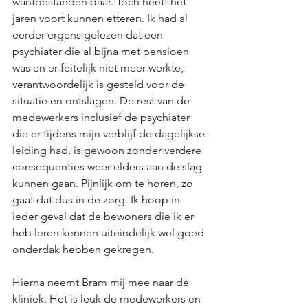
wantoestanden daar. Toch heeft het 
jaren voort kunnen etteren. Ik had al 
eerder ergens gelezen dat een 
psychiater die al bijna met pensioen 
was en er feitelijk niet meer werkte, 
verantwoordelijk is gesteld voor de 
situatie en ontslagen. De rest van de 
medewerkers inclusief de psychiater 
die er tijdens mijn verblijf de dagelijkse 
leiding had, is gewoon zonder verdere 
consequenties weer elders aan de slag 
kunnen gaan. Pijnlijk om te horen, zo 
gaat dat dus in de zorg. Ik hoop in 
ieder geval dat de bewoners die ik er 
heb leren kennen uiteindelijk wel goed 
onderdak hebben gekregen.
Hierna neemt Bram mij mee naar de 
kliniek. Het is leuk de medewerkers en 