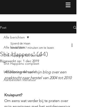
Post
Alle berichten
Sjoerd de Haan
Alle berichten
10 okt 2019
7 minuten om te lezen
Shit Happens! (44)
Shit Happens het verhaal
Bijgewerkt op:
1 dec 2019
Shit Happens compleet
Info Minnesota model
Aflevering 44 van mijn blog over een 
zoektocht naar herstel van 2004 tot 2010
Aanbevolen literatuur
Kruispunt?
Om eens wat verder bij te praten over 
mijn ervaringen met het antidepressiva 