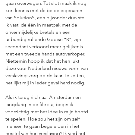
gaan overwegen. Tot slot maak ik nog 
kort kennis met de beide eigenaren 
van SolutionS, een bijzonder duo stel 
ik vast, de één in maatpak met de 
onvermijdelijke bretels en een 
uitbundig rollende Gooise “R”, zijn 
secondant vertoond meer gelijkenis 
met een tweede hands autoverkoper. 
Niettemin hoop ik dat het hen lukt 
deze voor Nederland nieuwe vorm van 
verslavingszorg op de kaart te zetten, 
het lijkt mij in ieder geval hard nodig.
Als ik terug rijd naar Amsterdam en 
langdurig in de file sta, begin ik 
voorzichtig met het idee in mijn hoofd 
te spelen. Hoe zou het zijn om zelf 
mensen te gaan begeleiden in het 
herstel van hun verslaving? Ik vind het 