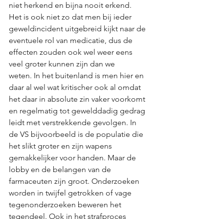
niet herkend en bijna nooit erkend. 
Het is ook niet zo dat men bij ieder 
geweldincident uitgebreid kijkt naar de 
eventuele rol van medicatie, dus de 
effecten zouden ook wel weer eens 
veel groter kunnen zijn dan we 
weten. In het buitenland is men hier en 
daar al wel wat kritischer ook al omdat 
het daar in absolute zin vaker voorkomt 
en regelmatig tot gewelddadig gedrag 
leidt met verstrekkende gevolgen. In 
de VS bijvoorbeeld is de populatie die 
het slikt groter en zijn wapens 
gemakkelijker voor handen. Maar de 
lobby en de belangen van de 
farmaceuten zijn groot. Onderzoeken 
worden in twijfel getrokken of vage 
tegenonderzoeken beweren het 
tegendeel. Ook in het strafproces 