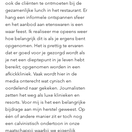
ook de cliënten te ontmoeten bij de 
gezamenlijke lunch in het restaurant. Er 
hang een informele ontspannen sfeer 
en het aanbod aan etenswaren is een 
waar feest. Ik realiseer me opeens weer 
hoe belangrijk dit is als je ergens bent 
opgenomen. Het is prettig te ervaren 
dat er goed voor je gezorgd wordt als 
je net een dieptepunt in je leven hebt 
bereikt; opgenomen worden in een 
afkickkliniek. Vaak wordt hier in de 
media onterecht wat cynisch en 
oordelend naar gekeken. Journalisten 
zetten het weg als luxe klinieken en 
resorts. Voor mij is het een belangrijke 
bijdrage aan mijn herstel geweest. Op 
één of andere manier zit er toch nog 
een calvinistisch ondertoon in onze 
maatschappij waarbij we eigenlijk 