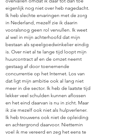
overvallen omdat ik daar tot dan toe 
eigenlijk nog niet over heb nagedacht. 
Ik heb slechte ervaringen met de zorg 
in Nederland, mezelf zie ik daarin 
vooralsnog geen rol vervullen. Ik weet 
al wel in mijn achterhoofd dat mijn 
bestaan als speelgoedwinkelier eindig 
is. Over niet al te lange tijd loopt mijn 
huurcontract af en de omzet neemt 
gestaag af door toenemende 
concurrentie op het Internet. Los van 
dat ligt mijn ambitie ook al lang niet 
meer in die sector. Ik heb de laatste tijd 
lekker veel schulden kunnen aflossen 
en het eind daarvan is nu in zicht. Maar 
ik zie mezelf ook niet als hulpverlener. 
Ik heb trouwens ook niet de opleiding 
en achtergrond daarvoor. Niettemin 
voel ik me vereerd en zeg het eens te 