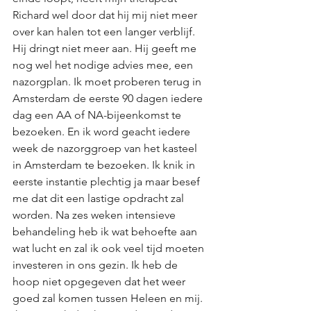
Richard wel door dat hij mij niet meer 
over kan halen tot een langer verblijf. 
Hij dringt niet meer aan. Hij geeft me 
nog wel het nodige advies mee, een 
nazorgplan. Ik moet proberen terug in 
Amsterdam de eerste 90 dagen iedere 
dag een AA of NA-bijeenkomst te 
bezoeken. En ik word geacht iedere 
week de nazorggroep van het kasteel 
in Amsterdam te bezoeken. Ik knik in 
eerste instantie plechtig ja maar besef 
me dat dit een lastige opdracht zal 
worden. Na zes weken intensieve 
behandeling heb ik wat behoefte aan 
wat lucht en zal ik ook veel tijd moeten 
investeren in ons gezin. Ik heb de 
hoop niet opgegeven dat het weer 
goed zal komen tussen Heleen en mij. 