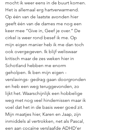
mocht ik weer eens in de buurt komen. 
Het is allemaal erg hartverwarmend. 
Op één van de laatste avonden hier 
geeft één van de dames me nog een 
keer mee ”Give in, Geef je over.” De 
cirkel is weer rond besef ik me. Op 
mijn eigen manier heb ik me dan toch 
ook overgegeven. Ik blijf weliswaar 
kritisch maar de zes weken hier in 
Schotland hebben me enorm 
geholpen. Ik ben mijn eigen -
verslavings- gedrag gaan doorgronden 
en heb een weg teruggevonden, zo 
lijkt het. Waarschijnlijk een hobbelige 
weg met nog veel hindernissen maar ik 
voel dat het in de basis weer goed zit. 
Mijn maatjes hier, Karen en Jaap, zijn 
inmiddels al vertrokken, net als Pascal, 
een aan cocaïne verslaafde ADHD’er 