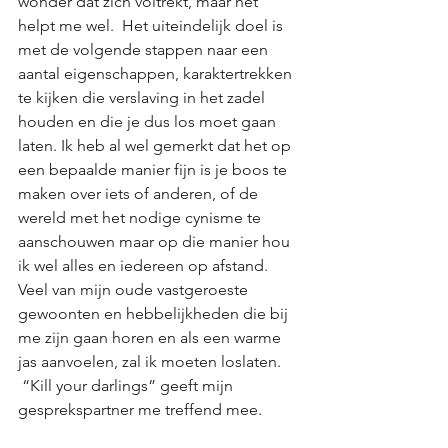
wonder dat zich voltrekt, maar het 
helpt me wel.  Het uiteindelijk doel is 
met de volgende stappen naar een 
aantal eigenschappen, karaktertrekken 
te kijken die verslaving in het zadel 
houden en die je dus los moet gaan 
laten. Ik heb al wel gemerkt dat het op 
een bepaalde manier fijn is je boos te 
maken over iets of anderen, of de 
wereld met het nodige cynisme te 
aanschouwen maar op die manier hou 
ik wel alles en iedereen op afstand. 
Veel van mijn oude vastgeroeste 
gewoonten en hebbelijkheden die bij 
me zijn gaan horen en als een warme 
jas aanvoelen, zal ik moeten loslaten. 
 “Kill your darlings” geeft mijn 
gesprekspartner me treffend mee.  