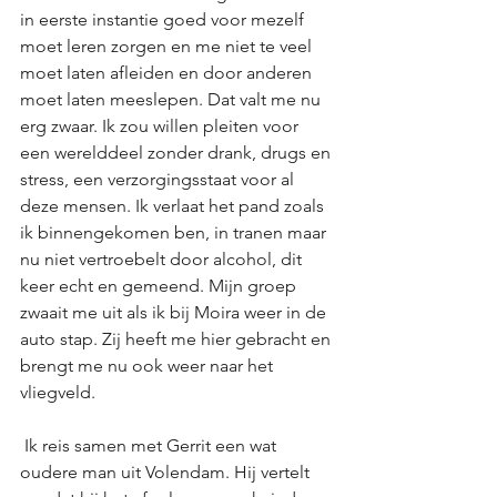
in eerste instantie goed voor mezelf 
moet leren zorgen en me niet te veel 
moet laten afleiden en door anderen 
moet laten meeslepen. Dat valt me nu 
erg zwaar. Ik zou willen pleiten voor 
een werelddeel zonder drank, drugs en 
stress, een verzorgingsstaat voor al 
deze mensen. Ik verlaat het pand zoals 
ik binnengekomen ben, in tranen maar 
nu niet vertroebelt door alcohol, dit 
keer echt en gemeend. Mijn groep 
zwaait me uit als ik bij Moira weer in de 
auto stap. Zij heeft me hier gebracht en 
brengt me nu ook weer naar het 
vliegveld.
 Ik reis samen met Gerrit een wat 
oudere man uit Volendam. Hij vertelt 