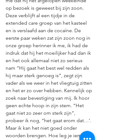
me dat hij het afgelopen weekeinde 
op bezoek is geweest bij zijn zoon. 
Deze verblijft al een tijdje in de 
extended care groep van het kasteel 
en is verslaafd aan de cocaïne. De 
eerste paar weken zat zijn zoon nog in 
onze groep herinner ik me, ik had de 
indruk dat hij het moeilijker had dan ik 
en het ook allemaal niet zo serieus 
nam “Hij gaat het best wel redden als 
hij maar sterk genoeg is”, zegt zijn 
vader als we weer in het vliegtuig zitten 
en het er zo over hebben. Kennelijk op 
zoek naar bevestiging van mij. Ik hoor 
geen echte hoop in zijn stem. “Het 
gaat niet zo zeer om sterk zijn”, 
probeer ik nog, “het gaat erom dat…’. 
Maar ik kan het niet goed onder 
woorden brengen. Hoe leg je iemand 