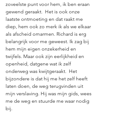
zoveelste punt voor hem, ik ben eraan 
gewend geraakt.  Het is ook onze 
laatste ontmoeting en dat raakt me 
diep, hem ook zo merk ik als we elkaar 
als afscheid omarmen. Richard is erg 
belangrijk voor me geweest. Ik zag bij 
hem mijn eigen onzekerheid en 
twijfels. Maar ook zijn eerlijkheid en 
openheid, datgene wat ik zelf 
onderweg was kwijtgeraakt.  Het 
bijzondere is dat hij me het zelf heeft 
laten doen, de weg terugvinden uit 
mijn verslaving. Hij was mijn gids, wees 
me de weg en stuurde me waar nodig 
bij.