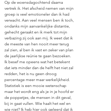
Op de woensdagochtend daarna 
vertrek ik. Het afscheid nemen van mijn 
groep is veel emotioneler dan ik had 
verwacht. Aan veel mensen ben ik toch, 
ondanks mijn aanvankelijke distantie, 
gehecht geraakt en ik merk tot mijn 
verbazing zij ook aan mij. Ik weet dat ik 
de meeste van hen nooit meer terug 
zal zien, al ben ik vast en zeker van plan 
de jaarlijkse reünie te gaan bezoeken. 
Ik besef me opeens wat het betekent 
dat iets minder dan de helft het niet zal 
redden, het is nu geen droog 
percentage meer maar werkelijkheid. 
Statistiek is een mooie wetenschap 
maar het wordt eng als je in je hoofd er 
de poppetjes, de mensen in dit geval, 
bij in gaat vullen. Wie haalt het wel en 
wie niet? Ik heb hier ook geleerd dat ik 