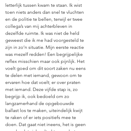
letterlijk tussen kwam te staan. Ik wist 
toen niets anders dan snel te vluchten 
en de politie te bellen, terwijl er twee 
collega’s van mij achterbleven in 
dezelfde ruimte. Ik was niet de held 
geweest die ik me had voorgesteld te 
zijn in zo’n situatie. Mijn eerste reactie 
was mezelf redden! Een begrijpelijke 
reflex misschien maar ook pijnlijk. Het 
voelt goed om dit soort zaken nu eens 
te delen met iemand, gewoon om te 
ervaren hoe dat voelt; er over praten 
met iemand. Deze vijfde stap is, zo 
begrijp ik, ook bedoeld om zo 
langzamerhand de opgebouwde 
ballast los te maken, uiteindelijk kwijt 
te raken of er iets positiefs mee te 
doen. Dat gaat niet ineens, het is geen 