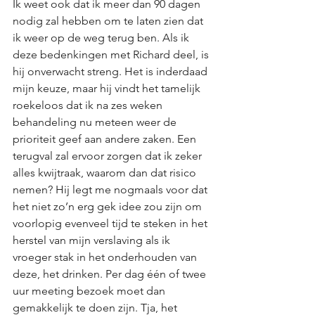
Ik weet ook dat ik meer dan 90 dagen 
nodig zal hebben om te laten zien dat 
ik weer op de weg terug ben. Als ik 
deze bedenkingen met Richard deel, is 
hij onverwacht streng. Het is inderdaad 
mijn keuze, maar hij vindt het tamelijk 
roekeloos dat ik na zes weken 
behandeling nu meteen weer de 
prioriteit geef aan andere zaken. Een 
terugval zal ervoor zorgen dat ik zeker 
alles kwijtraak, waarom dan dat risico 
nemen? Hij legt me nogmaals voor dat 
het niet zo’n erg gek idee zou zijn om 
voorlopig evenveel tijd te steken in het 
herstel van mijn verslaving als ik 
vroeger stak in het onderhouden van 
deze, het drinken. Per dag één of twee 
uur meeting bezoek moet dan 
gemakkelijk te doen zijn. Tja, het 