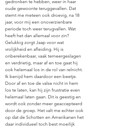
gedronken te hebben, weer in haar 
oude gewoonte teruggevallen. Dat 
stemt me meteen ook droevig, na 18 
jaar, voor mij een onoverzienbare 
periode toch weer terugvallen. Wat 
heeft het dan allemaal voor zin? 
Gelukkig zorgt Jaap voor wat 
vrolijkheid en afleiding. Hij is 
onberekenbaar, vaak terneergeslagen 
en verdrietig, maar af en toe gaat hij 
ook helemaal los in de rol van relnicht. 
Ik benijd hem daardoor een beetje. 
Door af en toe de valse nicht in hem 
los te laten, kan hij zijn frustratie even 
helemaal laten gaan. Dit is geestig en 
wordt ook zonder meer geaccepteerd 
door de groep. Het valt me echter ook 
op dat de Schotten en Amerikanen het 
daar individueel toch best moeilijk 