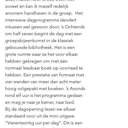
zoveel en kan ik mezelf redelijk 
anoniem handhaven in de groep.  Het 
intensieve dagprogramma dendert 
intussen wel gewoon door. ’s Ochtends 
om half zeven begint de dag met een 
groepsbijeenkomst in de klassiek 
gebouwde bibliotheek. Het is een 
grote ruimte waar ze het voor elkaar 
hebben gekregen om niet één 
normaal leesbaar boek op voorraad te 
hebben. Een prestatie van formaat met 
vier wanden van meer dan acht meter 
hoog volgepakt met boeken. ’s Avonds 
rond elf uur is het programma gedaan 
en mag je naar je kamer, naar bed.  
Bij de dagopening lezen we elkaar 
standaard voor uit de mini uitgave 
“Vierentwintig uur per dag”. Dit is een 