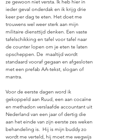
ze gewoon niet versta. Ik heb hier in 
ieder geval onderdak en ik krijg drie 
keer per dag te eten. Het doet me 
trouwens wel weer sterk aan mijn 
militaire diensttijd denken. Een vaste 
tafelschikking en tafel voor tafel naar 
de counter lopen om je eten te laten 
opscheppen. De  maaltijd wordt 
standaard vooraf gegaan en afgesloten 
met een prefab AA-tekst, slogan of 
mantra. 
Voor de eerste dagen word ik 
gekoppeld aan Ruud, een aan cocaïne 
en methadon verslaafde accountant uit 
Nederland van een jaar of dertig die 
aan het einde van zijn eerste zes weken 
behandeling is.  Hij is mijn buddy zo 
wordt me verteld, hij moet me wegwijs 