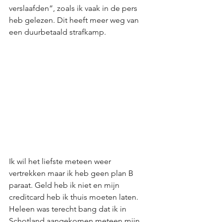
verslaafden”, zoals ik vaak in de pers 
heb gelezen. Dit heeft meer weg van 
een duurbetaald strafkamp.  
Ik wil het liefste meteen weer 
vertrekken maar ik heb geen plan B 
paraat. Geld heb ik niet en mijn 
creditcard heb ik thuis moeten laten. 
Heleen was terecht bang dat ik in 
Schotland aangekomen meteen mijn 