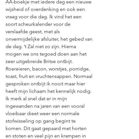
AA-boekje met iedere dag een nieuwe 
wijsheid of overdenking en ook een 
vraag voor die dag. Ik vind het een 
soort scheurkalender voor de 
verslaafde geest, met als 
onvermijdelijke afsluiter, het gebed van 
de dag. ’t Zal niet zo zijn. Hierna 
mogen we ons tegoed doen aan het 
zeer uitgebreide Britse ontbijt. 
Roereieren, bacon, worstjes, porridge, 
toast, fruit en vruchtensappen. Normaal 
gesproken ontbijt ik nooit maar hier 
heeft mijn lichaam het kennelijk nodig. 
Ik merk al snel dat er in mijn 
ingewanden na jaren van een vooral 
vloeibaar dieet weer een normale 
stofwisseling op gang begint te 
komen. Dit gaat gepaard met horten 
en stoten en veel pijn en krampen in 