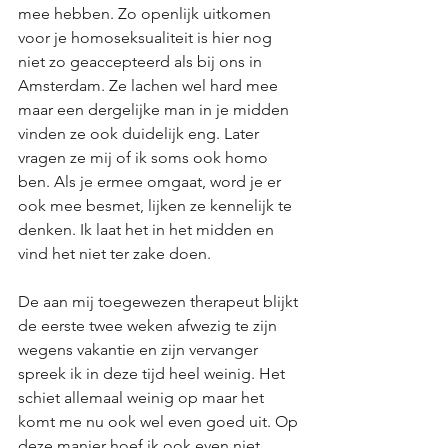
mee hebben. Zo openlijk uitkomen 
voor je homoseksualiteit is hier nog 
niet zo geaccepteerd als bij ons in 
Amsterdam. Ze lachen wel hard mee 
maar een dergelijke man in je midden 
vinden ze ook duidelijk eng. Later 
vragen ze mij of ik soms ook homo 
ben. Als je ermee omgaat, word je er 
ook mee besmet, lijken ze kennelijk te 
denken. Ik laat het in het midden en 
vind het niet ter zake doen.  
De aan mij toegewezen therapeut blijkt 
de eerste twee weken afwezig te zijn 
wegens vakantie en zijn vervanger 
spreek ik in deze tijd heel weinig. Het 
schiet allemaal weinig op maar het 
komt me nu ook wel even goed uit. Op 
deze manier hoef ik ook even niet 