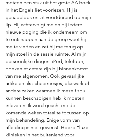
meteen een stuk uit het grote AA boek 
in het Engels liet voorlezen. Hij is 
genadeloos en zit voortdurend op mijn 
lip. Hij achtervolgt me en bij iedere 
nieuwe poging die ik onderneem om 
te ontsnappen aan de groep weet hij 
me te vinden en zet hij me terug op 
mijn stoel in de sessie ruimte. Al mijn 
persoonlijke dingen, iPod, telefoon, 
boeken et cetera zijn bij binnenkomst 
van me afgenomen. Ook gevaarlijke 
artikelen als scheermesjes, glaswerk of 
andere zaken waarmee ik mezelf zou 
kunnen beschadigen heb ik moeten 
inleveren. Ik word geacht me de 
komende weken totaal te focussen op 
mijn behandeling. Enige vorm van 
afleiding is niet gewenst. Hoezo “luxe 
klinieken in het buitenland voor 