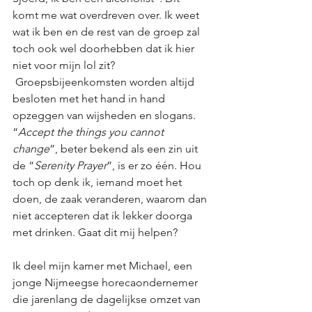
komt me wat overdreven over. Ik weet 
wat ik ben en de rest van de groep zal 
toch ook wel doorhebben dat ik hier 
niet voor mijn lol zit? 
 Groepsbijeenkomsten worden altijd 
besloten met het hand in hand 
opzeggen van wijsheden en slogans. 
“
Accept the things you cannot 
change
”, beter bekend als een zin uit 
de “
Serenity Prayer
”, is er zo één. Hou 
toch op denk ik, iemand moet het 
doen, de zaak veranderen, waarom dan 
niet accepteren dat ik lekker doorga 
met drinken. Gaat dit mij helpen?
Ik deel mijn kamer met Michael, een 
jonge Nijmeegse horecaondernemer 
die jarenlang de dagelijkse omzet van 