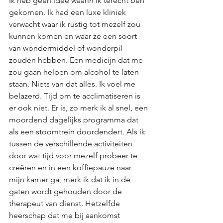
Ik heb geen idee waarin ik terecht ben 
gekomen. Ik had een luxe kliniek 
verwacht waar ik rustig tot mezelf zou 
kunnen komen en waar ze een soort 
van wondermiddel of wonderpil 
zouden hebben. Een medicijn dat me 
zou gaan helpen om alcohol te laten 
staan. Niets van dat alles. Ik voel me 
belazerd. Tijd om te acclimatiseren is 
er ook niet. Er is, zo merk ik al snel, een 
moordend dagelijks programma dat 
als een stoomtrein doordendert. Als ik 
tussen de verschillende activiteiten 
door wat tijd voor mezelf probeer te 
creëren en in een koffiepauze naar 
mijn kamer ga, merk ik dat ik in de 
gaten wordt gehouden door de 
therapeut van dienst. Hetzelfde 
heerschap dat me bij aankomst 