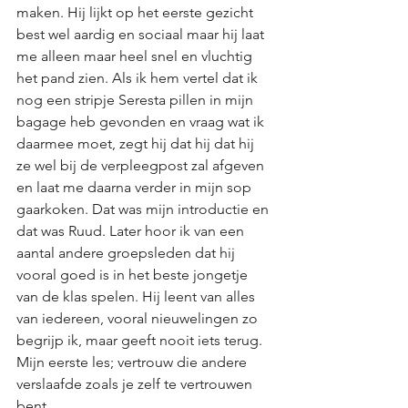
maken. Hij lijkt op het eerste gezicht 
best wel aardig en sociaal maar hij laat 
me alleen maar heel snel en vluchtig 
het pand zien. Als ik hem vertel dat ik 
nog een stripje Seresta pillen in mijn 
bagage heb gevonden en vraag wat ik 
daarmee moet, zegt hij dat hij dat hij 
ze wel bij de verpleegpost zal afgeven 
en laat me daarna verder in mijn sop 
gaarkoken. Dat was mijn introductie en 
dat was Ruud. Later hoor ik van een 
aantal andere groepsleden dat hij 
vooral goed is in het beste jongetje 
van de klas spelen. Hij leent van alles 
van iedereen, vooral nieuwelingen zo 
begrijp ik, maar geeft nooit iets terug. 
Mijn eerste les; vertrouw die andere 
verslaafde zoals je zelf te vertrouwen 
bent. 