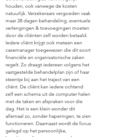
houden, ook vanwege de kosten 
natuurlijk. Verzekeraars vergoeden vaak 
maar 28 dagen behandeling, eventuele 
verlengingen & toevoegingen moeten 
door de cliënten zelf worden betaald. 
Iedere cliënt krijgt ook meteen een 
casemanager toegewezen die dit soort 
financiële en organisatorische zaken 
regelt. Zo draagt iedereen volgens het 
vastgestelde behandelplan zijn of haar 
steentje bij aan het traject van een 
cliënt. De cliënt kan iedere ochtend 
zelf een schema uit de computer halen 
met de taken en afspraken voor die 
dag. Het is een klein wonder dit 
allemaal zo, zonder haperingen, te zien 
functioneren. Daarnaast wordt de focus 
gelegd op het persoonlijke, 