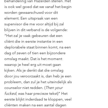
behandeling van Hazelden stellen. Het 
is ook wel goed dat we vanaf het begin 
worden gewaarschuwd voor dit 
element. Een uitspraak van een 
supervisor die me voor altijd bij zal 
blijven in dit verband is de volgende: 
“Het zal je vaak gebeuren dat een 
cliënt die in eerste instantie in een 
deplorabele staat binnen komt, na een 
dag of zeven of tien een bijzondere 
omslag maakt. Dat is het moment 
waarop je heel erg uit moet gaan 
kijken. Als je denkt dat die omslag 
door jou veroorzaakt is, dan heb je een 
probleem, dan zul je het uiteindelijk als 
counselor niet redden. (
Then your 
fucked
, was haar precieze tekst)” Het 
eerste blijkt inderdaad te kloppen, veel 
cliënten maken na een aantal dagen 