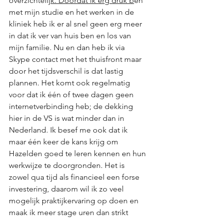
overzichtelij
k. Doordat ik erg druk b
en 
met mijn studie en het werken in de 
kliniek heb ik er al snel geen erg meer 
in dat ik ver van huis ben en los van 
mijn familie. Nu en dan heb ik via 
Skype contact met het thuisfront maar 
door het tijdsverschil is dat lastig 
plannen. Het komt ook regelmatig 
voor dat ik één of twee dagen geen 
internetverbinding heb; de dekking 
hier in de VS is wat minder dan in 
Nederland. Ik besef me ook dat ik 
maar één keer de kans krijg om 
Hazelden goed te leren kennen en hun 
werkwijze te doorgronden. Het is 
zowel qua tijd als financieel een forse 
investering, daarom wil ik zo veel 
mogelijk praktijkervaring op doen en 
maak ik meer stage uren dan strikt 