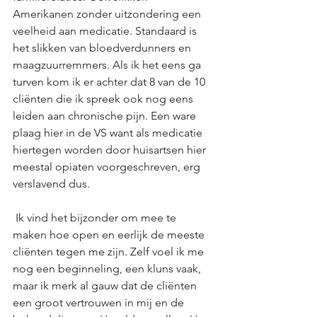
Amerikanen zonder uitzondering een 
veelheid aan medicatie. Standaard is 
het slikken van bloedverdunners en 
maagzuurremmers. Als ik het eens ga 
turven kom ik er achter dat 8 van de 10 
cliënten die ik spreek ook nog eens 
leiden aan chronische pijn. Een ware 
plaag hier in de VS want als medicatie 
hiertegen worden door huisartsen hier 
meestal opiaten voorgeschreven, erg 
verslavend dus.
 Ik vind het bijzonder om mee te 
maken hoe open en eerlijk de meeste 
cliënten tegen me zijn. Zelf voel ik me 
nog een beginneling, een kluns vaak, 
maar ik merk al gauw dat de cliënten 
een groot vertrouwen in mij en de 