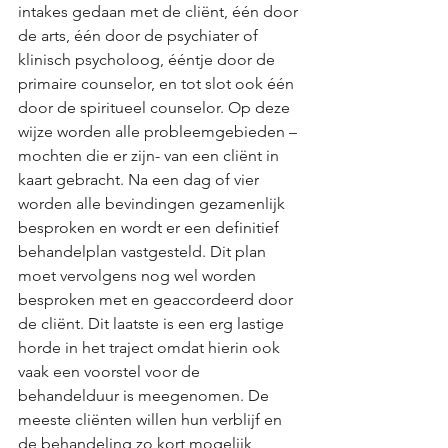
intakes gedaan met de cliënt, één door 
de arts, één door de psychiater of 
klinisch psycholoog, ééntje door de 
primaire counselor, en tot slot ook één 
door de spiritueel counselor. Op deze 
wijze worden alle probleemgebieden – 
mochten die er zijn- van een cliënt in 
kaart gebracht. Na een dag of vier 
worden alle bevindingen gezamenlijk 
besproken en wordt er een definitief 
behandelplan vastgesteld. Dit plan 
moet vervolgens nog wel worden 
besproken met en geaccordeerd door 
de cliënt. Dit laatste is een erg lastige 
horde in het traject omdat hierin ook 
vaak een voorstel voor de 
behandelduur is meegenomen. De 
meeste cliënten willen hun verblijf en 
de behandeling zo kort mogelijk 