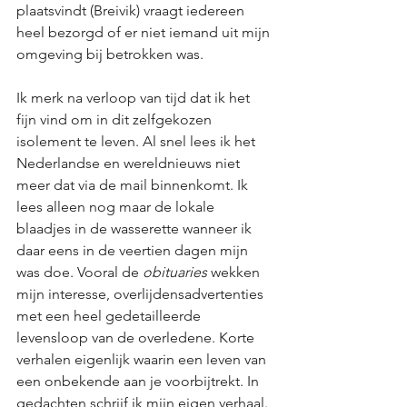
plaatsvindt (Breivik) vraagt iedereen 
heel bezorgd of er niet iemand uit mijn 
omgeving bij betrokken was.
Ik merk na verloop van tijd dat ik het 
fijn vind om in dit zelfgekozen 
isolement te leven. Al snel lees ik het 
Nederlandse en wereldnieuws niet 
meer dat via de mail binnenkomt. Ik 
lees alleen nog maar de lokale 
blaadjes in de wasserette wanneer ik 
daar eens in de veertien dagen mijn 
was doe. Vooral de 
obituaries
 wekken 
mijn interesse, overlijdensadvertenties 
met een heel gedetailleerde 
levensloop van de overledene. Korte 
verhalen eigenlijk waarin een leven van 
een onbekende aan je voorbijtrekt. In 
gedachten schrijf ik mijn eigen verhaal. 