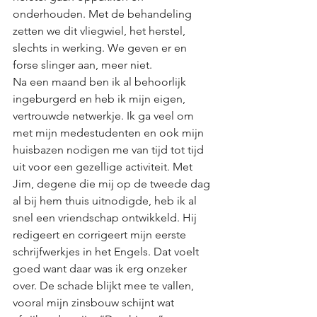
onderhouden. Met de behandeling 
zetten we dit vliegwiel, het herstel, 
slechts in werking. We geven er en 
forse slinger aan, meer niet.
Na een maand ben ik al behoorlijk 
ingeburgerd en heb ik mijn eigen, 
vertrouwde netwerkje. Ik ga veel om 
met mijn medestudenten en ook mijn 
huisbazen nodigen me van tijd tot tijd 
uit voor een gezellige activiteit. Met 
Jim, degene die mij op de tweede dag 
al bij hem thuis uitnodigde, heb ik al 
snel een vriendschap ontwikkeld. Hij 
redigeert en corrigeert mijn eerste 
schrijfwerkjes in het Engels. Dat voelt 
goed want daar was ik erg onzeker 
over. De schade blijkt mee te vallen, 
vooral mijn zinsbouw schijnt wat 