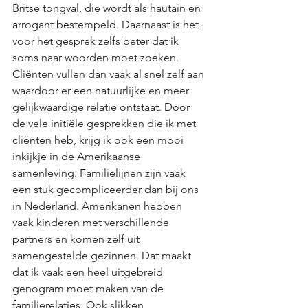
Britse tongval, die wordt als hautain en 
arrogant bestempeld. Daarnaast is het 
voor het gesprek zelfs beter dat ik 
soms naar woorden moet zoeken. 
Cliënten vullen dan vaak al snel zelf aan 
waardoor er een natuurlijke en meer 
gelijkwaardige relatie ontstaat. Door 
de vele initiële gesprekken die ik met 
cliënten heb, krijg ik ook een mooi 
inkijkje in de Amerikaanse 
samenleving. Familielijnen zijn vaak 
een stuk gecompliceerder dan bij ons 
in Nederland. Amerikanen hebben 
vaak kinderen met verschillende 
partners en komen zelf uit 
samengestelde gezinnen. Dat maakt 
dat ik vaak een heel uitgebreid 
genogram moet maken van de 
familierelaties. Ook slikken 