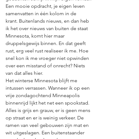
Een mooie opdracht, je eigen leven 
samenvatten in één kolom in de 
krant. Buitenlands nieuws, en dan heb 
ik het over nieuws van buiten de staat 
Minnesota, komt hier maar 
druppelsgewijs binnen. En dat geeft 
rust, erg veel rust realiseer ik me. Hoe 
snel kon ik me vroeger niet opwinden 
over een misstand of onrecht? Niets 
van dat alles hier.
Het winterse Minnesota blijft me 
intussen verrassen. Wanneer ik op een 
vrije zondagochtend Minneapolis 
binnenrijd lijkt het net een spookstad. 
Alles is grijs en grauw, er is geen mens 
op straat en er is weinig verkeer. De 
ramen van veel gebouwen zijn mat en 
wit uitgeslagen. Een buitenstaander 