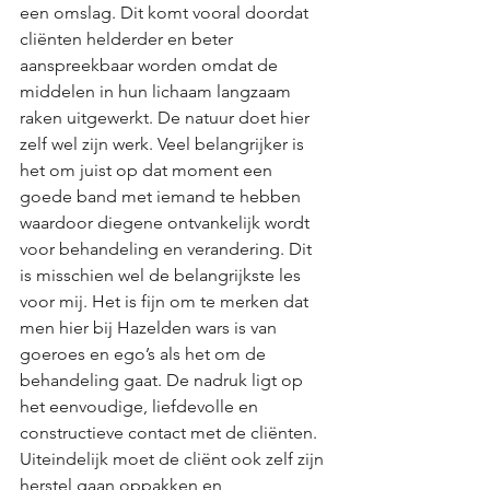
een omslag. Dit komt vooral doordat 
cliënten helderder en beter 
aanspreekbaar worden omdat de 
middelen in hun lichaam langzaam 
raken uitgewerkt. De natuur doet hier 
zelf wel zijn werk. Veel belangrijker is 
het om juist op dat moment een 
goede band met iemand te hebben 
waardoor diegene ontvankelijk wordt 
voor behandeling en verandering. Dit 
is misschien wel de belangrijkste les 
voor mij. Het is fijn om te merken dat 
men hier bij Hazelden wars is van 
goeroes en ego’s als het om de 
behandeling gaat. De nadruk ligt op 
het eenvoudige, liefdevolle en 
constructieve contact met de cliënten. 
Uiteindelijk moet de cliënt ook zelf zijn 
herstel gaan oppakken en 