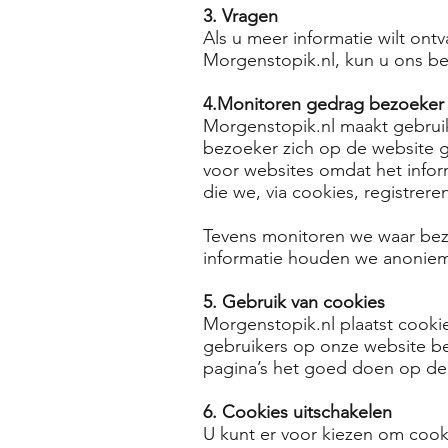
3. Vragen
Als u meer informatie wilt ont
Morgenstopik.nl, kun u ons be
4.Monitoren gedrag bezoeker
Morgenstopik.nl maakt gebruik
bezoeker zich op de website g
voor websites omdat het inform
die we, via cookies, registrer
Tevens monitoren we waar bez
informatie houden we anoniem 
5. Gebruik van cookies
Morgenstopik.nl plaatst cooki
gebruikers op onze website b
pagina’s het goed doen op de 
6. Cookies uitschakelen
U kunt er voor kiezen om cook