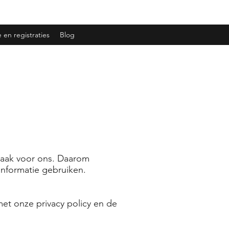
 en registraties
Blog
taak voor ons. Daarom
informatie gebruiken.
et onze privacy policy en de