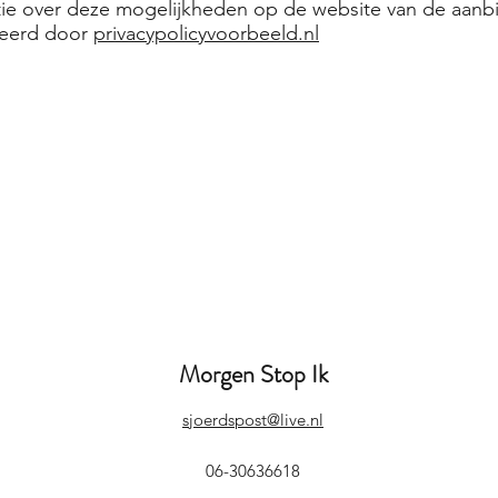
tie over deze mogelijkheden op de website van de aanb
reerd door
privacypolicyvoorbeeld.nl
Morgen Stop Ik
sjoerdspost@live.nl
06-30636618