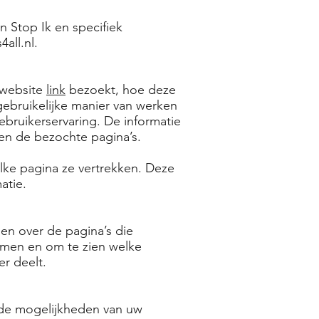
n Stop Ik en specifiek
all.nl
.
 website
link
bezoekt, hoe deze
ebruikelijke manier van werken
ebruikerservaring. De informatie
 en de bezochte pagina’s.
ke pagina ze vertrekken. Deze
atie.
en over de pagina’s die
omen en om te zien welke
r deelt.
 de mogelijkheden van uw