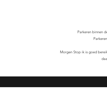
Parkeren binnen de
Parkeren
Morgen Stop ik is goed bereik
daa