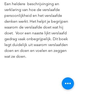
Een heldere  beschrijvinging en 
verklaring van hoe de verslaafde 
persoonlijkheid en het verslaafde 
denken werkt. Het helpt je begrijpen 
waarom de verslaafde doet wat hij 
doet.  Voor een naaste lijkt verslaafd 
gedrag vaak onbegrijpelijk. Dit boek 
legt duidelijk uit waarom verslaafden 
doen en doen en voelen en zeggen 
wat ze doen. 
15. "Leef je eigen leven", Melody 