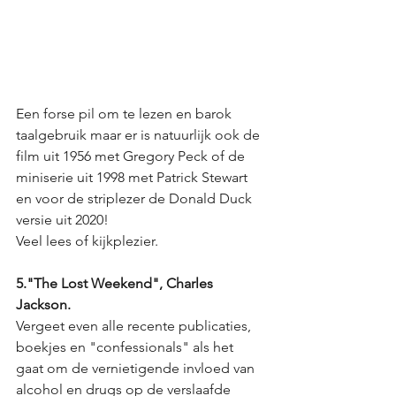
Een forse pil om te lezen en barok 
taalgebruik maar er is natuurlijk ook de 
film uit 1956 met Gregory Peck of de 
miniserie uit 1998 met Patrick Stewart 
en voor de striplezer de Donald Duck 
versie uit 2020!
Veel lees of kijkplezier.
5."The Lost Weekend", Charles 
Jackson.
Vergeet even alle recente publicaties, 
boekjes en "confessionals" als het 
gaat om de vernietigende invloed van 
alcohol en drugs op de verslaafde 