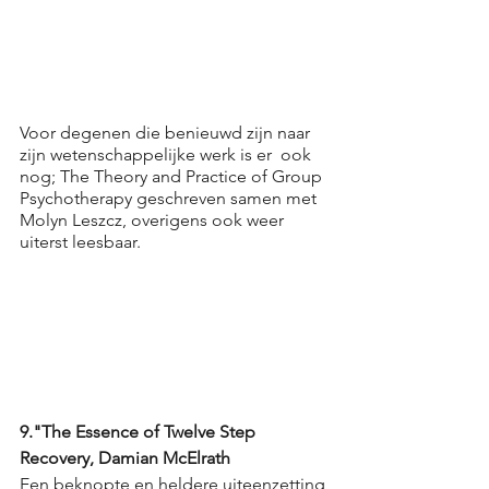
Voor degenen die benieuwd zijn naar 
zijn wetenschappelijke werk is er  ook 
nog; The Theory and Practice of Group 
Psychotherapy geschreven samen met 
Molyn Leszcz
, overigens ook weer 
uiterst leesbaar.
9."The Essence of Twelve Step 
Recovery, Damian McElrath
Een beknopte en heldere uiteenzetting 