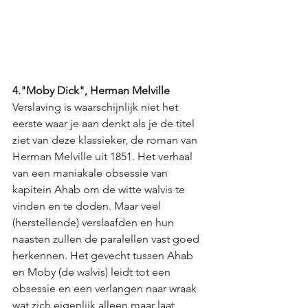
4."Moby Dick", Herman Melville
Verslaving is waarschijnlijk niet het 
eerste waar je aan denkt als je de titel 
ziet van deze klassieker, de roman van 
Herman Melville uit 1851. Het verhaal 
van een maniakale obsessie van 
kapitein Ahab om de witte walvis te 
vinden en te doden. Maar veel 
(herstellende) verslaafden en hun 
naasten zullen de paralellen vast goed 
herkennen. Het gevecht tussen Ahab 
en Moby (de walvis) leidt tot een 
obsessie en een verlangen naar wraak 
wat zich eigenlijk alleen maar laat 