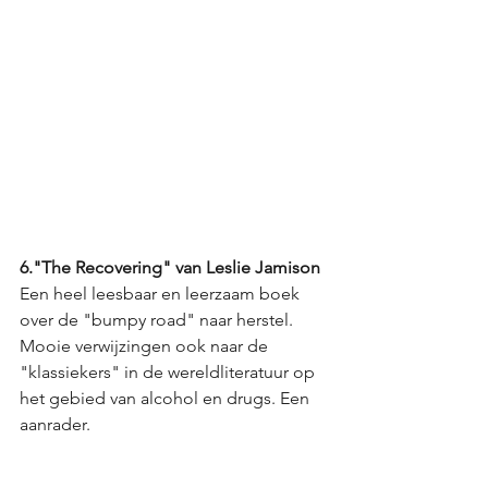
6."The Recovering" van Leslie Jamison
Een heel leesbaar en leerzaam boek 
over de "bumpy road" naar herstel. 
Mooie verwijzingen ook naar de 
"klassiekers" in de wereldliteratuur op 
het gebied van alcohol en drugs. Een 
aanrader.