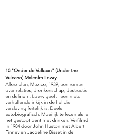
10."Onder de Vulkaan" (Under the 
Vulcano) Malcolm Lowry.
Allerzielen, Mexico, 1939, een roman 
over relaties, dronkenschap, destructie 
en delirium. Lowry geeft   een niets 
verhullende inkijk in de hel die 
verslaving feitelijk is. Deels 
autobiografisch. Moeilijk te lezen als je 
net gestopt bent met drinken. Verfilmd 
in 1984 door John Huston met Albert 
Finney en Jacqeline Bisset in de 