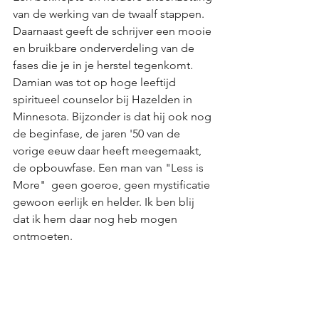
van de werking van de twaalf stappen. 
Daarnaast geeft de schrijver een mooie 
en bruikbare onderverdeling van de 
fases die je in je herstel tegenkomt. 
Damian was tot op hoge leeftijd 
spiritueel counselor bij Hazelden in 
Minnesota. Bijzonder is dat hij ook nog 
de beginfase, de jaren '50 van de 
vorige eeuw daar heeft meegemaakt, 
de opbouwfase. Een man van "Less is 
More"  geen goeroe, geen mystificatie 
gewoon eerlijk en helder. Ik ben blij 
dat ik hem daar nog heb mogen 
ontmoeten. 